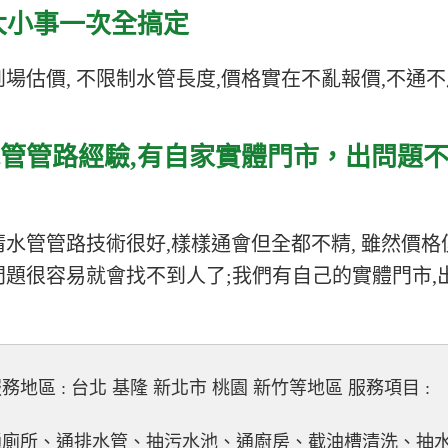
大小事一次全搞定
場估價, 不限制水管長度,價格實在不亂報價,不通
管管路經驗,有自家實體門市，
出問題
水管管路技術很好,樣樣通會但全都不精, 雖然價格
問題很容易就會找不到人了;我們有自己的實體門市,
務地區 : 台北 基隆 新北市 桃園 新竹等地區 服務項目 :
通廁所、通排水管、抽污水池、通廚房、截油槽清洗、抽水