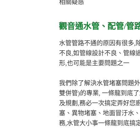
相關疑惑
觀音通水管、配管/管
水管管路不通的原因有很多,
不良,如管線設計不良、管線
形,也可能是主要問題之一
我們除了解決水管堵塞問題外
雙併管)的專業, 一條龍到底
及規劃,務必一次搞定弄好您
塞、異物堵塞、地面冒汙水、
務,水管大小事一條龍到底搞定