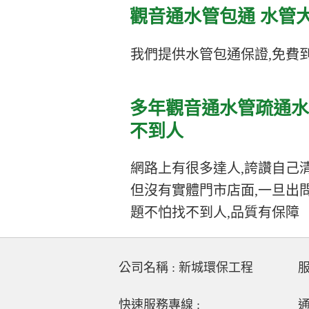
觀音通水管包通 水管
我們提供水管包通保證,免費到
多年觀音通水管疏通水
不到人
網路上有很多達人,誇讚自己清
但沒有實體門市店面,一旦出
題不怕找不到人,品質有保障
公司名稱 : 新城環保工程
服
快速服務專線 :