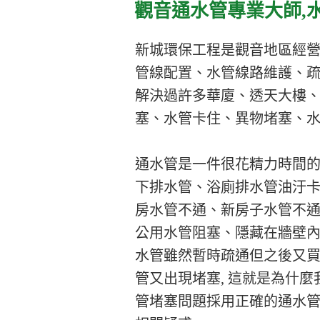
觀音通水管專業大師,
新城環保工程是觀音地區經營
管線配置、水管線路維護、疏
解決過許多華廈、透天大樓、
塞、水管卡住、異物堵塞、水
通水管是一件很花精力時間的
下排水管、浴廁排水管油汙
房水管不通、新房子水管不
公用水管阻塞、隱藏在牆壁內的
水管雖然暫時疏通但之後又買
管又出現堵塞, 這就是為什麼
管堵塞問題採用正確的通水管方