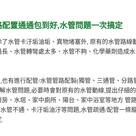
路配置通通包到好,
水管問題一次搞定
除了水管卡汙垢油垢、異物堵塞外, 原有的水管路線
過長、水管轉彎處太多、水管不夠、化學藥劑造成水
,也有進行配管/水管管路配製(獨管、三通管、分路
了解水管問題,必要時會對原有的水管動線,提出仔細
廚房、水塔、家中廁所、陽台、家中浴室等地方 管
水管不通、卡汙垢油汙等問題,水管疏通/配管一條
.