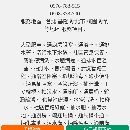
0976-788-515
0908-333-700
服務地區 : 台北 基隆 新北市 桃園 新竹
等地區 服務項目 :
大型肥車、通廚房阻塞、通浴室、通排
水管、清污水下水道、社區管路保養、
截油槽清洗、水肥清運、通排水管阻
塞、抽汙水、側溝疏濬、清洗管路工
程、通浴室阻塞、環境消毒、通小便斗
、通馬桶阻塞、涵管疏濬、抽暗溝、Ｔ
Ｖ檢視、抽污水、通廁所、通馬桶、箱
涵疏濬、 化糞池處理、水塔清洗、抽廢
水、社區管路維護、抽水肥、抽污水
池、通廚房、疏通馬桶、通馬桶不通、
抽化糞池、污水溝、抽除污泥、通暗溝
手機聯絡
免費訊價專線