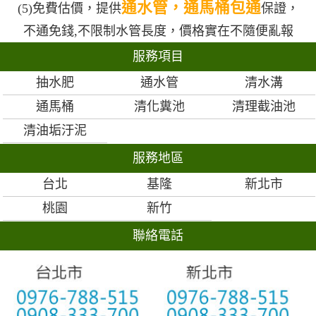
通水管，通馬桶包通
(5)免費估價，提供
保證，
不通免錢,不限制水管長度，價格實在不隨便亂報
服務項目
抽水肥
通水管
清水溝
通馬桶
清化糞池
清理截油池
清油垢汙泥
服務地區
台北
基隆
新北市
桃園
新竹
聯絡電話