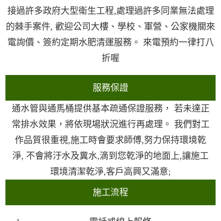
接過許多政府大型衛生工程,處理過許多同業無法處理
的棘手案件, 歡迎公司大樓、學校、軍營、公家機關來
電詢價、簽約定期水肥清運服務。 來電預約一律打八
折喔
服務保證
通水管與通馬桶提供基本疏通保證服務， 若未達正
常排水效果，將依現場狀況進行再處理。 我們對工
作品質很重視,施工時會要求師傅,努力保持環境乾
淨, 不會將汙水及糞水,滴到您乾淨的地面上,讓施工
環境清潔乾淨,客戶高興又滿意;
施工流程