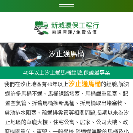
汐止通馬桶
40年以上汐止通馬桶經驗,保證最專業
汐止通馬桶
我們在汐止地區有40年以上
的經驗,解決
過許多馬桶不通、馬桶線路堵塞、馬桶嚴重阻塞、配
置空氣管、拆舊馬桶換新馬桶、拆馬桶取出堵塞物、
糞池排水阻塞、疏通排糞管等相關問題,長期以來為汐
止地區的華廈大樓、住宅公寓、居家、公司大樓、政
府機關單位、軍營、一般學校 疏通過無數的馬桶及小