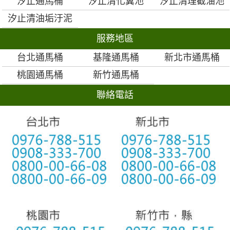
汐止通馬桶
汐止清化糞池
汐止清理截油池
汐止清油垢汙泥
服務地區
台北通馬桶
基隆通馬桶
新北市通馬桶
桃園通馬桶
新竹通馬桶
聯絡電話