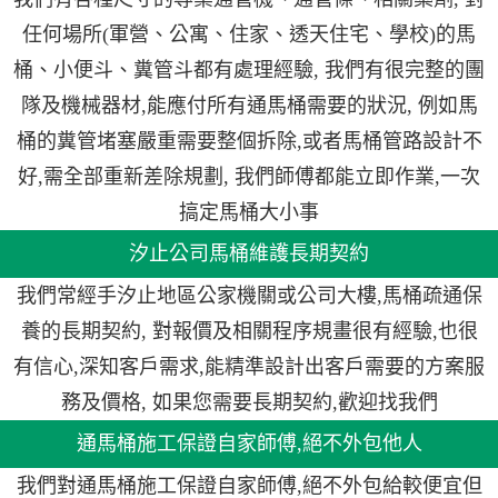
任何場所(軍營、公寓、住家、透天住宅、學校)的馬
桶、小便斗、糞管斗都有處理經驗, 我們有很完整的團
隊及機械器材,能應付所有通馬桶需要的狀況, 例如馬
桶的糞管堵塞嚴重需要整個拆除,或者馬桶管路設計不
好,需全部重新差除規劃, 我們師傅都能立即作業,一次
搞定馬桶大小事
汐止公司馬桶維護長期契約
我們常經手汐止地區公家機關或公司大樓,馬桶疏通保
養的長期契約, 對報價及相關程序規畫很有經驗,也很
有信心,深知客戶需求,能精準設計出客戶需要的方案服
務及價格, 如果您需要長期契約,歡迎找我們
通馬桶施工保證自家師傅,絕不外包他人
我們對通馬桶施工保證自家師傅,絕不外包給較便宜但