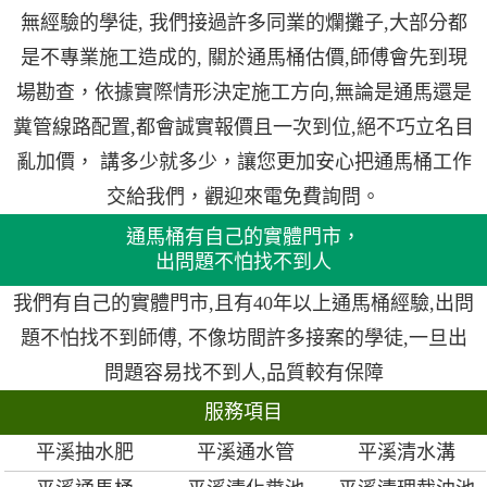
無經驗的學徒, 我們接過許多同業的爛攤子,大部分都
是不專業施工造成的, 關於通馬桶估價,師傅會先到現
場勘查，依據實際情形決定施工方向,無論是通馬還是
糞管線路配置,都會誠實報價且一次到位,絕不巧立名目
亂加價， 講多少就多少，讓您更加安心把通馬桶工作
交給我們，觀迎來電免費詢問。
通馬桶有自己的實體門市，
出問題不怕找不到人
我們有自己的實體門市,且有40年以上通馬桶經驗,出問
題不怕找不到師傅, 不像坊間許多接案的學徒,一旦出
問題容易找不到人,品質較有保障
服務項目
平溪抽水肥
平溪通水管
平溪清水溝