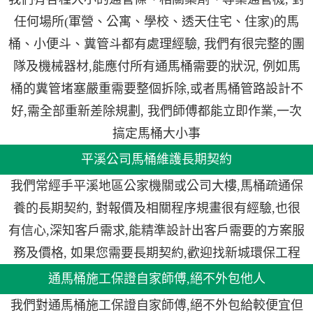
任何場所(軍營、公寓、學校、透天住宅、住家)的馬
桶、小便斗、糞管斗都有處理經驗, 我們有很完整的團
隊及機械器材,能應付所有通馬桶需要的狀況, 例如馬
桶的糞管堵塞嚴重需要整個拆除,或者馬桶管路設計不
好,需全部重新差除規劃, 我們師傅都能立即作業,一次
搞定馬桶大小事
平溪公司馬桶維護長期契約
我們常經手平溪地區公家機關或公司大樓,馬桶疏通保
養的長期契約, 對報價及相關程序規畫很有經驗,也很
有信心,深知客戶需求,能精準設計出客戶需要的方案服
務及價格, 如果您需要長期契約,歡迎找新城環保工程
通馬桶施工保證自家師傅,絕不外包他人
我們對通馬桶施工保證自家師傅,絕不外包給較便宜但