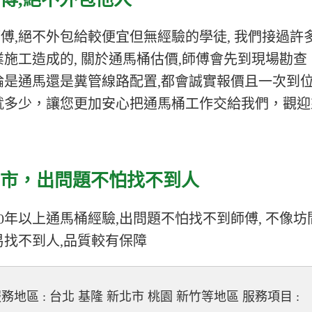
傅,絕不外包給較便宜但無經驗的學徒, 我們接過許
施工造成的, 關於通馬桶估價,師傅會先到現場勘查
論是通馬還是糞管線路配置,都會誠實報價且一次到位
就多少，讓您更加安心把通馬桶工作交給我們，觀迎
市，
出問題不怕找不到人
0年以上通馬桶經驗,出問題不怕找不到師傅, 不像坊
易找不到人,品質較有保障
務地區 : 台北 基隆 新北市 桃園 新竹等地區 服務項目 :