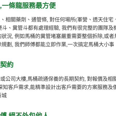
,
一條龍服務最方便
、相關藥劑、通管條, 對任何場所(軍營、透天住宅
便斗、糞管斗都有處理經驗, 我們有很完整的團隊及
狀況, 例如馬桶的糞管堵塞嚴重需要整個拆除,或者
規劃, 我們師傅都能立即作業,一次搞定馬桶大小事
契約
或公司大樓,馬桶疏通保養的長期契約, 對報價及相
深知客戶需求,能精準設計出客戶需要的方案服務及價
新城
傅,絕不外包他人