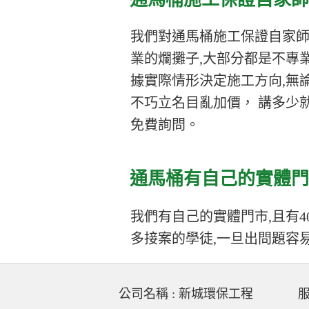
我們對通馬桶施工保證自家師
業的爛攤子,大部分都是不專業
據實際情形決定施工方向,無
不巧立名目亂加價， 講多少
免費詢問。
通馬桶有自己的實體門
我們有自己的實體門市,且有4
多接案的學徒,一旦出問題容
公司名稱 : 新城環保工程
服