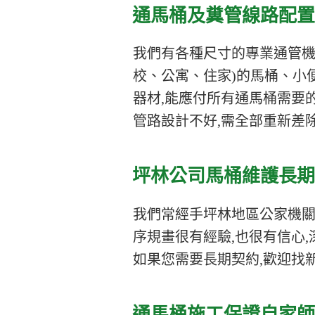
通馬桶及糞管線路配置
我們有各種尺寸的專業通管機
校、公寓、住家)的馬桶、小
器材,能應付所有通馬桶需要的
管路設計不好,需全部重新差除
坪林公司馬桶維護長期
我們常經手坪林地區公家機關
序規畫很有經驗,也很有信心,
如果您需要長期契約,歡迎找
通馬桶施工保證自家師