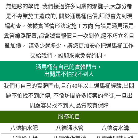
無經驗的學徒, 我們接過許多同業的爛攤子,大部分都
是不專業施工造成的, 關於通馬桶估價,師傅會先到現
場勘查，依據實際情形決定施工方向,無論是通馬還是
糞管線路配置,都會誠實報價且一次到位,絕不巧立名目
亂加價， 講多少就多少，讓您更加安心把通馬桶工作
交給我們，觀迎來電免費詢問。
通馬桶有自己的實體門市，
出問題不怕找不到人
我們有自己的實體門市,且有40年以上通馬桶經驗,出問
題不怕找不到師傅, 不像坊間許多接案的學徒,一旦出
問題容易找不到人,品質較有保障
服務項目
八德抽水肥
八德通水管
八德清水溝