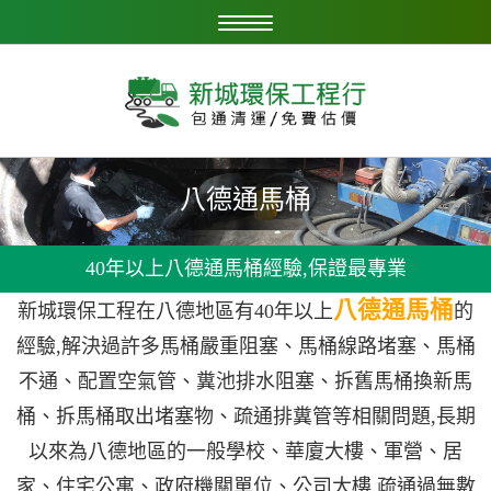
八德通馬桶
40年以上八德通馬桶經驗,保證最專業
八德通馬桶
新城環保工程在八德地區有40年以上
的
經驗,解決過許多馬桶嚴重阻塞、馬桶線路堵塞、馬桶
不通、配置空氣管、糞池排水阻塞、拆舊馬桶換新馬
桶、拆馬桶取出堵塞物、疏通排糞管等相關問題,長期
以來為八德地區的一般學校、華廈大樓、軍營、居
家、住宅公寓、政府機關單位、公司大樓 疏通過無數