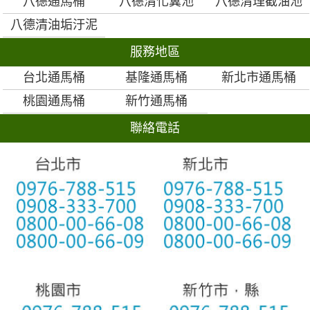
八德通馬桶
八德清化糞池
八德清理截油池
八德清油垢汙泥
服務地區
台北通馬桶
基隆通馬桶
新北市通馬桶
桃園通馬桶
新竹通馬桶
聯絡電話