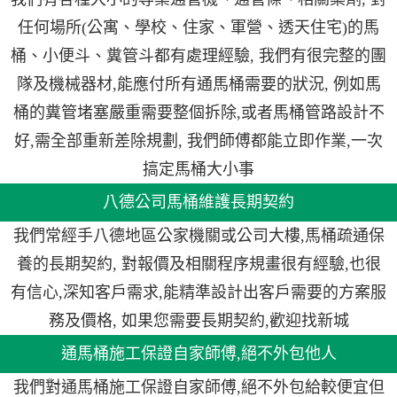
任何場所(公寓、學校、住家、軍營、透天住宅)的馬
桶、小便斗、糞管斗都有處理經驗, 我們有很完整的團
隊及機械器材,能應付所有通馬桶需要的狀況, 例如馬
桶的糞管堵塞嚴重需要整個拆除,或者馬桶管路設計不
好,需全部重新差除規劃, 我們師傅都能立即作業,一次
搞定馬桶大小事
八德公司馬桶維護長期契約
我們常經手八德地區公家機關或公司大樓,馬桶疏通保
養的長期契約, 對報價及相關程序規畫很有經驗,也很
有信心,深知客戶需求,能精準設計出客戶需要的方案服
務及價格, 如果您需要長期契約,歡迎找新城
通馬桶施工保證自家師傅,絕不外包他人
我們對通馬桶施工保證自家師傅,絕不外包給較便宜但